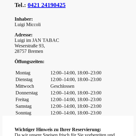
Tel.:
0421 24190425
Inhaber:
Luigi Miccoli
Adresse:
Luigi im JAN TABAC
Weserstraße 93,
28757 Bremen
Öffungszeiten:
Montag
12:00–14:00, 18:00–23:00
Dienstag
12:00–14:00, 18:00–23:00
Mittwoch
Geschlossen
Donnerstag
12:00–14:00, 18:00–23:00
Freitag
12:00–14:00, 18:00–23:00
Samstag
12:00–14:00, 18:00–23:00
Sonntag
12:00–14:00, 18:00–23:00
Wichtiger Hinweis zu Ihrer Reservierung:
Da wir unsere Speisen frisch für Sie vorbereiten und